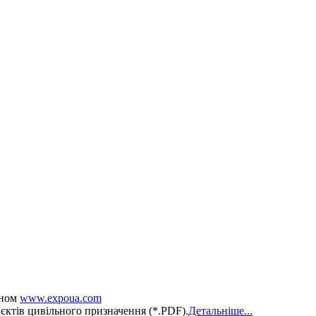
оном
www.expoua.com
єктів цивільного призначення (*.PDF).
Детальніше...